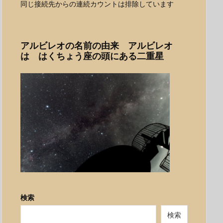
同じ接続先からの連続カウントは排除しています
アルビレオの名前の由来 アルビレオ
は はくちょう座の頭にある二重星
検索
検索