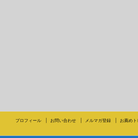
プロフィール
お問い合わせ
メルマガ登録
お薦めト