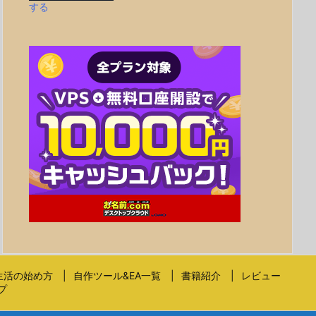
する
生活の始め方
自作ツール&EA一覧
書籍紹介
レビュー
プ