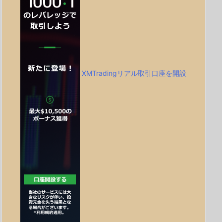
XMTradingリアル取引口座を開設