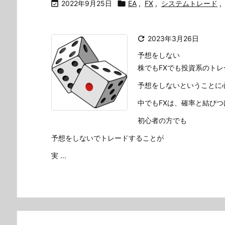

2022年9月25日

EA
,
FX
,
システムトレード
,

2023年3月26日
予想をしない
株でもFXでも投資系のトレ
予想をしないということに
中でもFXは、確率と結びつ
初心者の方でも
予想をしないでトレードすることが
実 ...