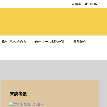

Feedly
RSS
EA生活の始め方
自作ツール&EA一覧
書籍紹介
来訪者数