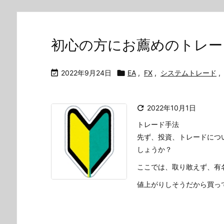
初心の方にお薦めのトレー

2022年9月24日

EA
,
FX
,
システムトレード
,

2022年10月1日
トレード手法
先ず、投資、トレードにつ
しょうか？
ここでは、取り敢えず、有
値上がりしそうだから買って