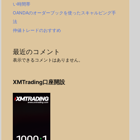
い時間帯
OANDAのオーダーブックを使ったスキャルピング手
法
仲値トレードのおすすめ
最近のコメント
表示できるコメントはありません。
XMTrading口座開設