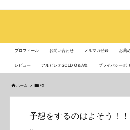
プロフィール
お問い合わせ
メルマガ登録
お薦
レビュー
アルビレオGOLD Q＆A集
プライバシーポ

ホーム
>

FX
予想をするのはよそう！！