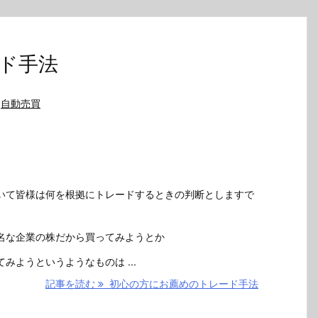
ド手法
自動売買
いて皆様は何を根拠にトレードするときの判断としますで
名な企業の株だから買ってみようとか
みようというようなものは ...
記事を読む
初心の方にお薦めのトレード手法