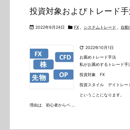
投資対象およびトレード手

2022年9月24日

FX
,
システムトレード
,
自動

2022年10月1日
お薦めトレード手法
私がお薦めするトレード手法
投資対象 FX
投資スタイル デイトレー
ということになります。
理由は、初心者からベ ...