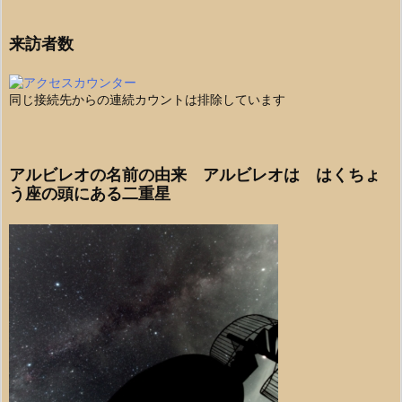
来訪者数
同じ接続先からの連続カウントは排除しています
アルビレオの名前の由来 アルビレオは はくちょ
う座の頭にある二重星