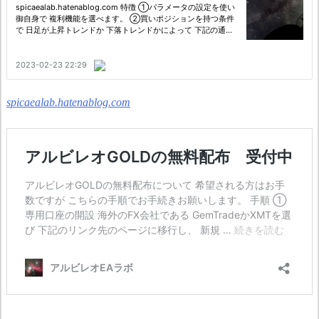
spicaealab.hatenablog.com