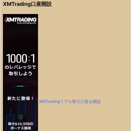
XMTrading口座開設
XMTradingリアル取引口座を開設